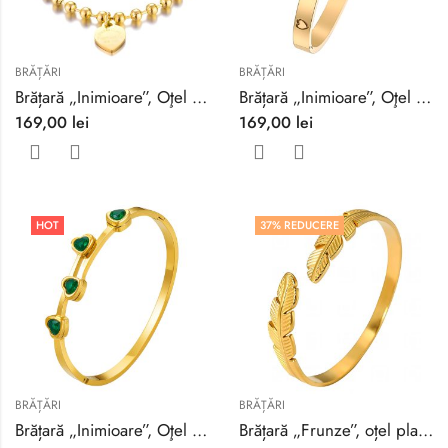
BRĂȚĂRI
BRĂȚĂRI
Brățară „Inimioare”, Oţel placat cu aur 18K
Brățară „Inimioare”, Oţel placat cu aur 18K
169,00
lei
169,00
lei
HOT
37
% REDUCERE
BRĂȚĂRI
BRĂȚĂRI
Brățară „Inimioare”, Oţel placat cu aur 18K
Brățară „Frunze”, oțel placat cu aur de 18K