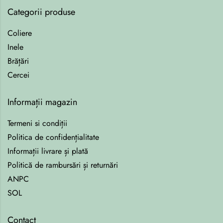
Categorii produse
Coliere
Inele
Brățări
Cercei
Informații magazin
Termeni si condiții
Politica de confidențialitate
Informații livrare și plată
Politică de rambursări și returnări
ANPC
SOL
Contact