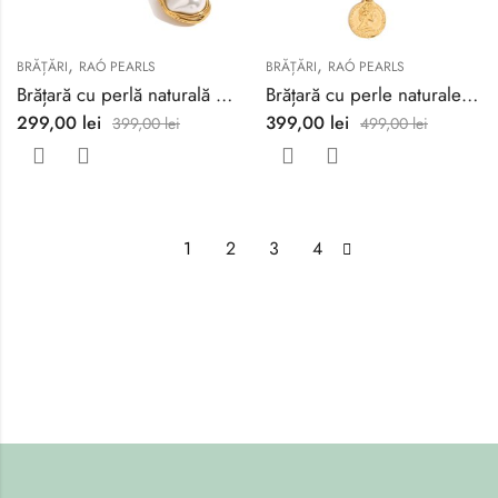
,
,
BRĂȚĂRI
RAÓ PEARLS
BRĂȚĂRI
RAÓ PEARLS
Brățară cu perlă naturală baroc
Brățară cu perle naturale și monedă antică
299,00
lei
399,00
lei
399,00
lei
499,00
lei
1
2
3
4