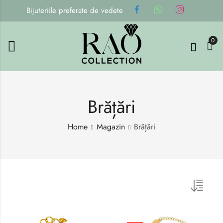
Bijuteriile preferate de vedete
0
Brățări
Home
Magazin
Brățări
Sort by