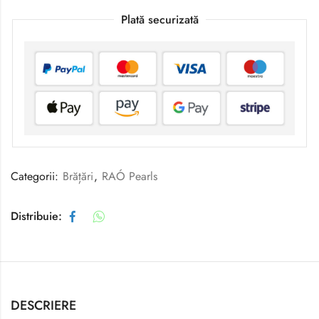
Plată securizată
Categorii:
Brățări
,
RAÓ Pearls
Distribuie:
DESCRIERE