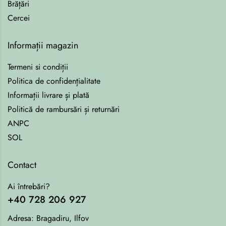
Brățări
Cercei
Informații magazin
Termeni si condiții
Politica de confidențialitate
Informații livrare și plată
Politică de rambursări și returnări
ANPC
SOL
Contact
Ai întrebări?
+40 728 206 927
Adresa:
Bragadiru, Ilfov