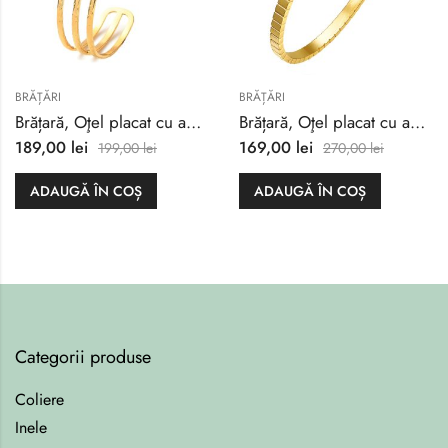
BRĂȚĂRI
BRĂȚĂRI
Brățară, Oţel placat cu aur 18K
Brățară, Oţel placat cu aur 18K
189,00
lei
169,00
lei
199,00
lei
270,00
lei
ADAUGĂ ÎN COȘ
ADAUGĂ ÎN COȘ
Categorii produse
Coliere
Inele