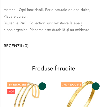
Material: Oțel inoxidabil, Perle naturale de apa dulce,
Placare cu aur.
Bijuteriile RAO Collection sunt rezistente la apă și
hipoalergenice. Placarea este durabilă și nu oxidează.
RECENZII (0)
Produse Înrudite
5
% REDUCERE
37
% REDUCERE
HOT