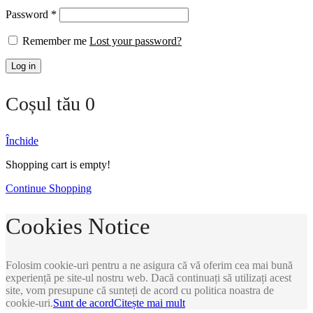
Required
Password
*
Remember me
Lost your password?
Log in
Coșul tău
0
Închide
Shopping cart is empty!
Continue Shopping
Cookies Notice
Folosim cookie-uri pentru a ne asigura că vă oferim cea mai bună
experiență pe site-ul nostru web. Dacă continuați să utilizați acest
site, vom presupune că sunteți de acord cu politica noastra de
cookie-uri.
Sunt de acord
Citește mai mult