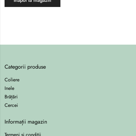
Înapoi la magazin
Categorii produse
Coliere
Inele
Brățări
Cercei
Informații magazin
Termeni si condiții