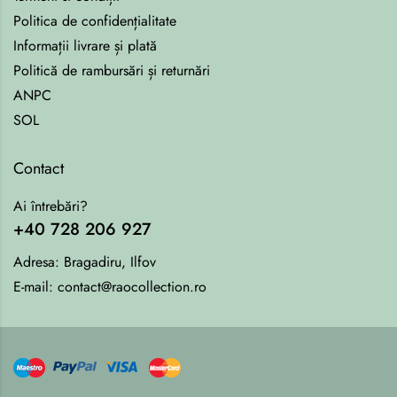
Politica de confidențialitate
Informații livrare și plată
Politică de rambursări și returnări
ANPC
SOL
Contact
Ai întrebări?
+40 728 206 927
Adresa:
Bragadiru, Ilfov
E-mail:
contact@raocollection.ro