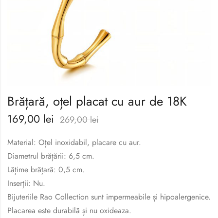
Brățară, oțel placat cu aur de 18K
169,00
lei
269,00
lei
Material: Oțel inoxidabil, placare cu aur.
Diametrul brățării: 6,5 cm.
Lățime brățară: 0,5 cm.
Inserții: Nu.
Bijuteriile Rao Collection sunt impermeabile și hipoalergenice.
Placarea este durabilă și nu oxideaza.