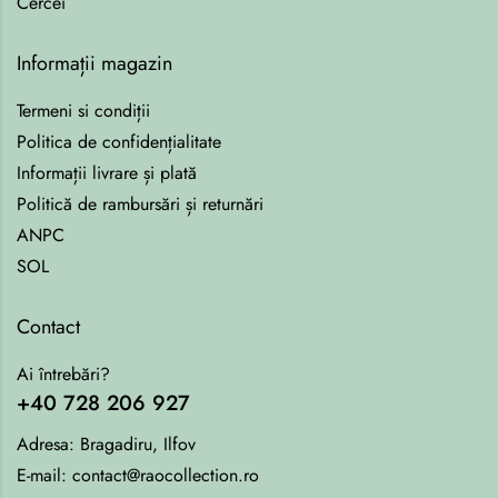
Cercei
Informații magazin
Termeni si condiții
Politica de confidențialitate
Informații livrare și plată
Politică de rambursări și returnări
ANPC
SOL
Contact
Ai întrebări?
+40 728 206 927
Adresa:
Bragadiru, Ilfov
E-mail:
contact@raocollection.ro