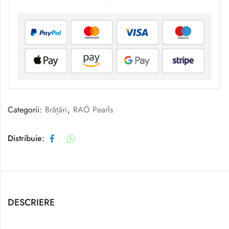
Categorii:
Brățări
,
RAÓ Pearls
Distribuie:
DESCRIERE