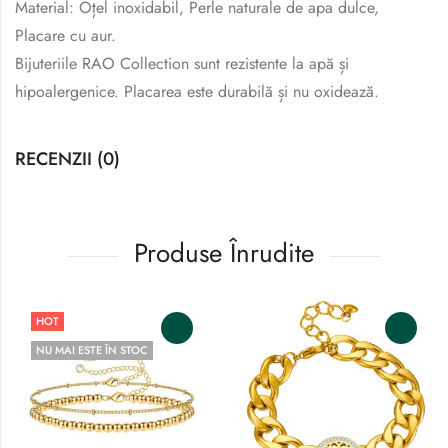
Material: Oțel inoxidabil, Perle naturale de apa dulce,
Placare cu aur.
Bijuteriile RAO Collection sunt rezistente la apă și
hipoalergenice. Placarea este durabilă și nu oxidează.
RECENZII (0)
Produse Înrudite
HOT
NU MAI ESTE ÎN STOC