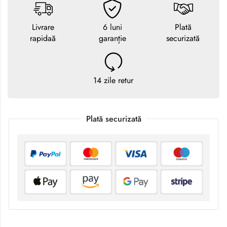
Livrare
6 luni
Plată
rapidaă
garanție
securizată
14 zile retur
Plată securizată