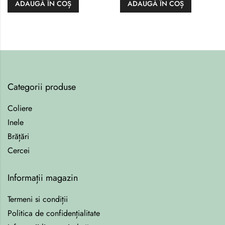
ADAUGĂ ÎN COȘ
ADAUGĂ ÎN COȘ
Categorii produse
Coliere
Inele
Brățări
Cercei
Informații magazin
Termeni si condiții
Politica de confidențialitate