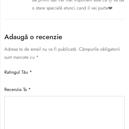
o stare specială atunci cand il vei purta❤️
Adaugă o recenzie
Adresa ta de email nu va fi publicată.
Câmpurile obligatorii
sunt marcate cu
*
Ratingul Tău
*
Recenzia Ta
*