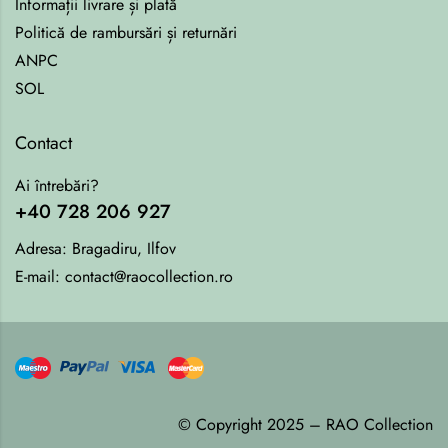
Informații livrare și plată
Politică de rambursări și returnări
ANPC
SOL
Contact
Ai întrebări?
+40 728 206 927
Adresa:
Bragadiru, Ilfov
E-mail:
contact@raocollection.ro
© Copyright 2025 – RAO Collection