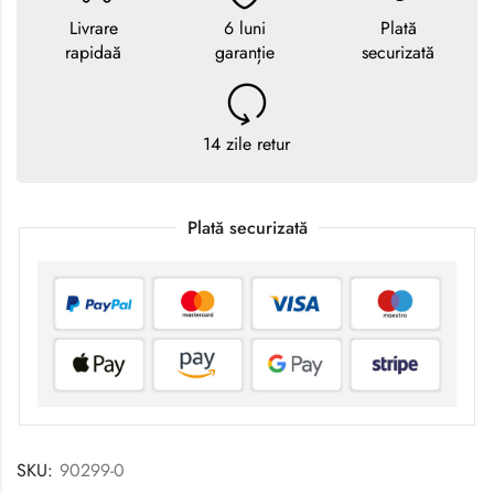
Livrare
6 luni
Plată
rapidaă
garanție
securizată
14 zile retur
Plată securizată
SKU:
90299-0