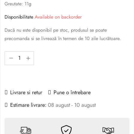
Greutate: 11g
Disponibilitate
Available on backorder
Dacă nu este disponibil pe stoc, produsul se poate
precomanda si se livrează în termen de 10 zile lucrătoare.
Livrare si retur
Pune o întrebare
Estimare livrare:
08 august - 10 august