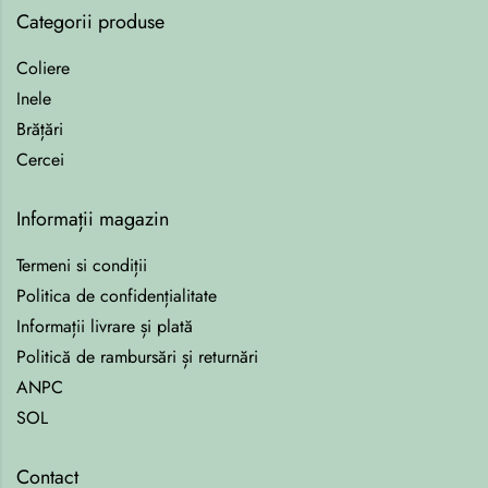
Categorii produse
Coliere
Inele
Brățări
Cercei
Informații magazin
Termeni si condiții
Politica de confidențialitate
Informații livrare și plată
Politică de rambursări și returnări
ANPC
SOL
Contact