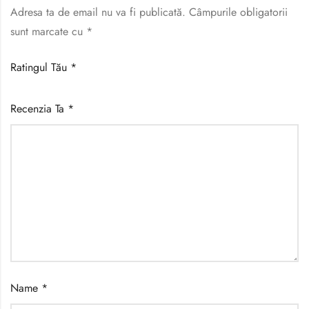
Adresa ta de email nu va fi publicată.
Câmpurile obligatorii
sunt marcate cu
*
Ratingul Tău
*
Recenzia Ta
*
Name
*