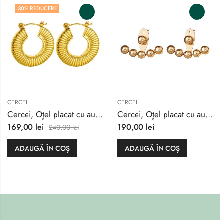
30
% REDUCERE
CERCEI
CERCEI
Cercei, Oţel placat cu aur 18K
Cercei, Oţel placat cu aur 18K
169,00
lei
190,00
lei
240,00
lei
ADAUGĂ ÎN COȘ
ADAUGĂ ÎN COȘ