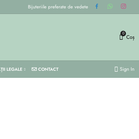
Bijuteriile preferate de vedete
0
Coș
Sign In
ȚII LEGALE
CONTACT