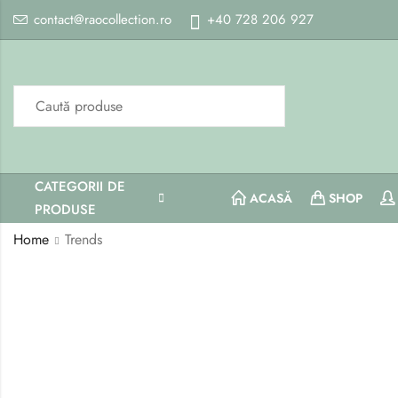
contact@raocollection.ro
+40 728 206 927
CATEGORII DE
ACASĂ
SHOP
PRODUSE
Home
Trends