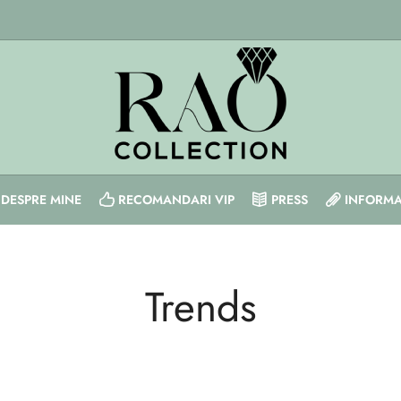
DESPRE MINE
RECOMANDARI VIP
PRESS
INFORMA
Trends