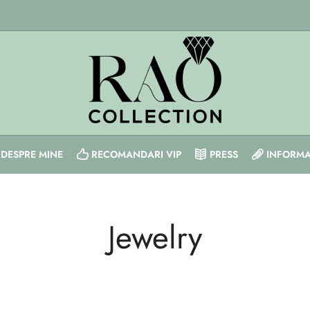
DESPRE MINE
RECOMANDARI VIP
PRESS
INFORMA
Jewelry