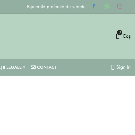
Bijuteriile preferate de vedete
0
Coș
Sign In
ȚII LEGALE
CONTACT